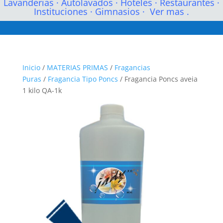
Lavanderias
·
Autolavados
·
Hoteles
·
Restaurantes
·
Instituciones
·
Gimnasios
·
Ver mas .
Inicio
/
MATERIAS PRIMAS
/
Fragancias
Puras
/
Fragancia Tipo Poncs
/ Fragancia Poncs aveia
1 kilo QA-1k