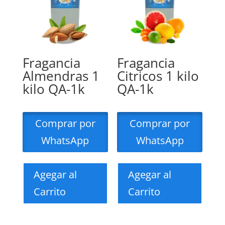
Fragancia
Fragancia
Almendras 1
Citricos 1 kilo
kilo QA-1k
QA-1k
Comprar por
Comprar por
WhatsApp
WhatsApp
Agegar al
Agegar al
Carrito
Carrito