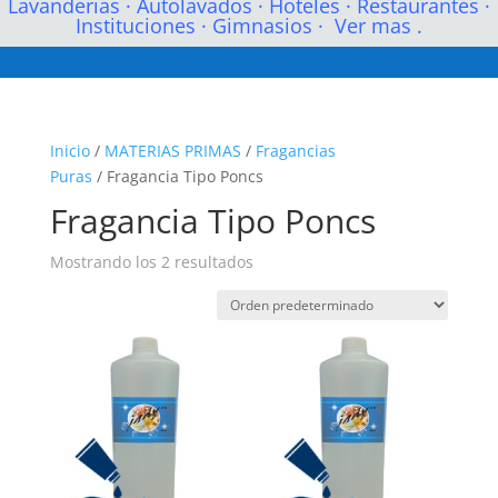
Lavanderias
·
Autolavados
·
Hoteles
·
Restaurantes
·
Instituciones
·
Gimnasios
·
Ver mas .
Inicio
/
MATERIAS PRIMAS
/
Fragancias
Puras
/ Fragancia Tipo Poncs
Fragancia Tipo Poncs
Mostrando los 2 resultados