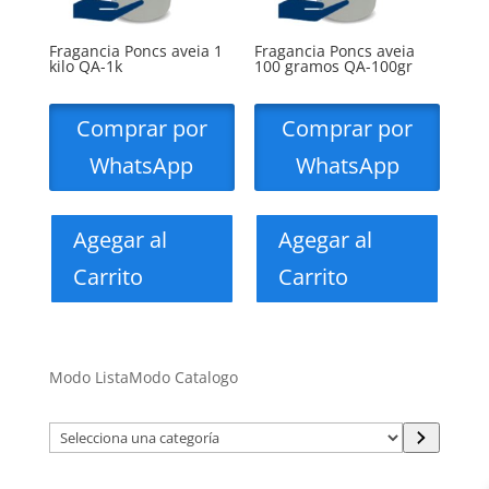
Fragancia Poncs aveia 1
Fragancia Poncs aveia
kilo QA-1k
100 gramos QA-100gr
Comprar por
Comprar por
WhatsApp
WhatsApp
Agegar al
Agegar al
Carrito
Carrito
Modo Lista
Modo Catalogo
Selecciona
una
categoría