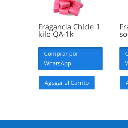
Fragancia Chicle 1
Fr
kilo QA-1k
so
Comprar por
WhatsApp
Agegar al Carrito