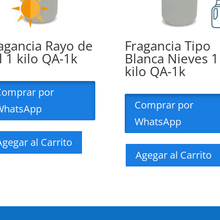
agancia Rayo de
Fragancia Tipo
l 1 kilo QA-1k
Blanca Nieves 1
kilo QA-1k
Comprar por
Comprar por
WhatsApp
WhatsApp
Agegar al Carrito
Agegar al Carrito