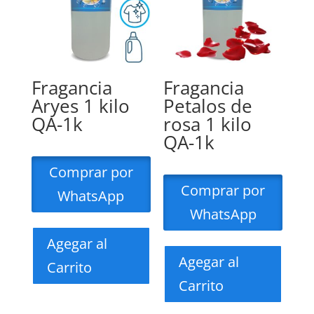
Fragancia
Fragancia
Aryes 1 kilo
Petalos de
QA-1k
rosa 1 kilo
QA-1k
Comprar por
Comprar por
WhatsApp
WhatsApp
Agegar al
Agegar al
Carrito
Carrito