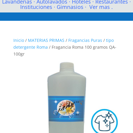
Lavanderias
·
Autolavados
·
Hoteles
·
Restaurantes
·
Instituciones
·
Gimnasios
·
Ver mas .
Inicio
/
MATERIAS PRIMAS
/
Fragancias Puras
/
tipo
detergente Roma
/ Fragancia Roma 100 gramos QA-
100gr