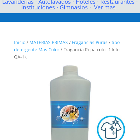
Lavanderias
·
Autolavados
·
Hoteles
·
Restaurantes
·
Instituciones
·
Gimnasios
·
Ver mas .
Inicio
/
MATERIAS PRIMAS
/
Fragancias Puras
/
tipo
detergente Mas Color
/ Fragancia Ropa color 1 kilo
QA-1k