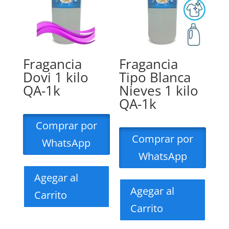
Fragancia
Fragancia
Dovi 1 kilo
Tipo Blanca
QA-1k
Nieves 1 kilo
QA-1k
Comprar por
Comprar por
WhatsApp
WhatsApp
Agegar al
Agegar al
Carrito
Carrito