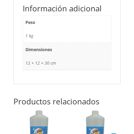
Información adicional
Peso
1 kg
Dimensiones
12 × 12 × 30 cm
Productos relacionados