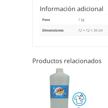
Información adicional
Peso
1 kg
Dimensiones
12 × 12 × 30 cm
Productos relacionados