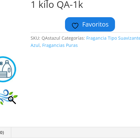
1 kilo QA-1k
Favoritos
SKU:
QAstazul
Categorías:
Fragancia Tipo Suavizant
Azul
,
Fragancias Puras
0)