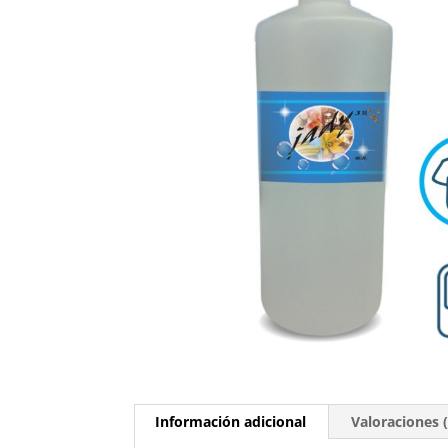
Información adicional
Valoraciones (