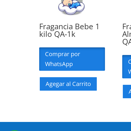
Fragancia Bebe 1
Fr
kilo QA-1k
Al
QA
Comprar por
WhatsApp
Agegar al Carrito