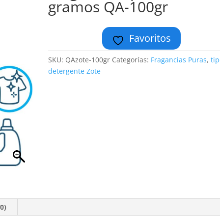
gramos QA-100gr
Favoritos
SKU:
QAzote-100gr
Categorías:
Fragancias Puras
,
ti
detergente Zote
0)