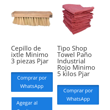
Cepillo de
Tipo Shop
ixtle Minimo
Towel Paño
3 piezas Pjar
Industrial
Rojo Minimo
5 kilos Pjar
Comprar por
WhatsApp
Comprar por
WhatsApp
Agegar al