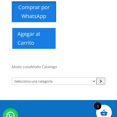
Comprar por
WhatsApp
Agegar al
Carrito
Modo Lista
Modo Catalogo
Selecciona
una
categoría
0