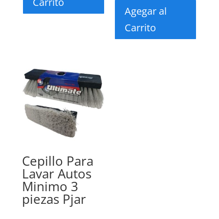
Carrito
Agegar al
Carrito
Cepillo Para
Lavar Autos
Minimo 3
piezas Pjar