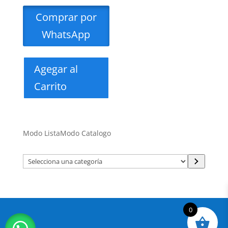
Comprar por
WhatsApp
Agegar al
Carrito
Modo Lista
Modo Catalogo
Selecciona
una
categoría
0