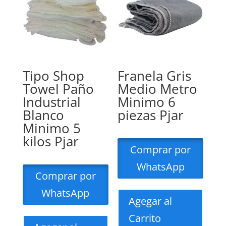
Tipo Shop
Franela Gris
Towel Paño
Medio Metro
Industrial
Minimo 6
Blanco
piezas Pjar
Minimo 5
kilos Pjar
Comprar por
WhatsApp
Comprar por
WhatsApp
Agegar al
Carrito