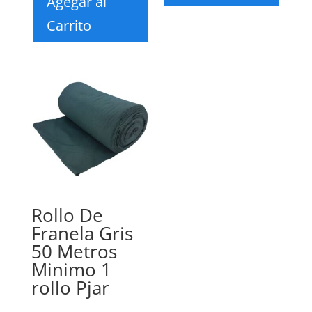
Agegar al
Carrito
Rollo De
Franela Gris
50 Metros
Minimo 1
rollo Pjar