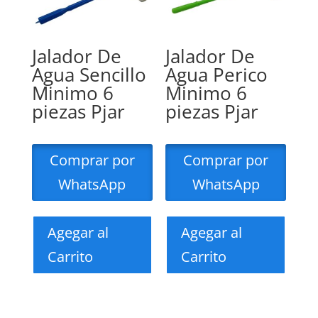
Jalador De
Jalador De
Agua Sencillo
Agua Perico
Minimo 6
Minimo 6
piezas Pjar
piezas Pjar
Comprar por
Comprar por
WhatsApp
WhatsApp
Agegar al
Agegar al
Carrito
Carrito