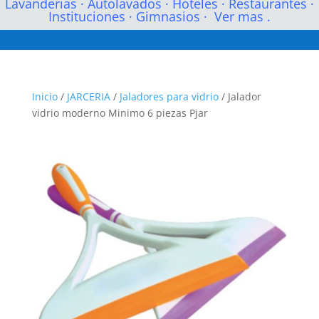
Lavanderias
·
Autolavados
·
Hoteles
·
Restaurantes
·
Instituciones
·
Gimnasios
·
Ver mas .
Inicio
/
JARCERIA
/
Jaladores para vidrio
/ Jalador
vidrio moderno Minimo 6 piezas Pjar