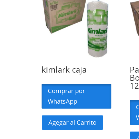
kimlark caja
Pa
Bo
12
Comprar por
WhatsApp
Agegar al Carrito