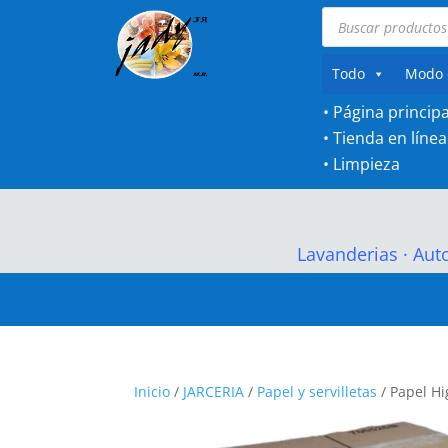
Búsqueda
de
productos
Todo
Modo 
• Página principa
•
Tienda en línea
•
Limpieza
Lavanderias
·
Aut
Inicio
/
JARCERIA
/
Papel y servilletas
/ Papel Hi