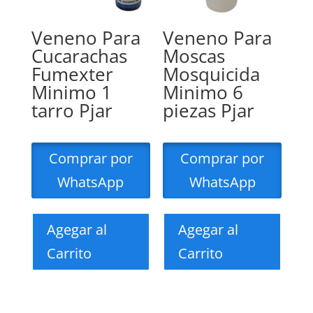
Veneno Para
Veneno Para
Cucarachas
Moscas
Fumexter
Mosquicida
Minimo 1
Minimo 6
tarro Pjar
piezas Pjar
Comprar por
Comprar por
WhatsApp
WhatsApp
Agegar al
Agegar al
Carrito
Carrito