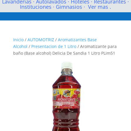
Lavanderias
·
Autolavados
·
Hoteles
·
Restaurantes
·
Instituciones
·
Gimnasios
·
Ver mas .
Inicio
/
AUTOMOTRIZ
/
Aromatizantes Base
Alcohol
/
Presentacion de 1 Litro
/ Aromatizante para
baño (Base alcohol) Delicia De Sandia 1 Litro PLim51