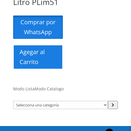
Litro PLim51
Comprar por
WhatsApp
Agegar al
Carrito
Modo Lista
Modo Catalogo
Selecciona
una
categoría