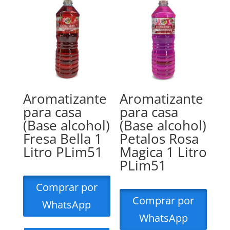
Aromatizante
Aromatizante
para casa
para casa
(Base alcohol)
(Base alcohol)
Fresa Bella 1
Petalos Rosa
Litro PLim51
Magica 1 Litro
PLim51
Comprar por
Comprar por
WhatsApp
WhatsApp