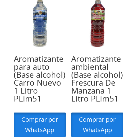
Aromatizante
Aromatizante
para auto
ambiental
(Base alcohol)
(Base alcohol)
Carro Nuevo
Frescura De
1 Litro
Manzana 1
PLim51
Litro PLim51
Comprar por
Comprar por
WhatsApp
WhatsApp