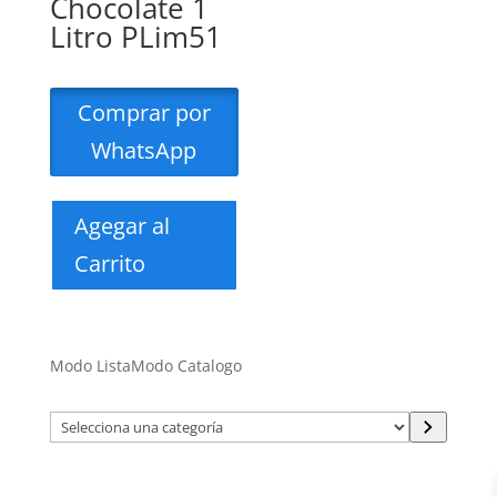
Chocolate 1
Litro PLim51
Comprar por
WhatsApp
Agegar al
Carrito
Modo Lista
Modo Catalogo
Selecciona
una
categoría