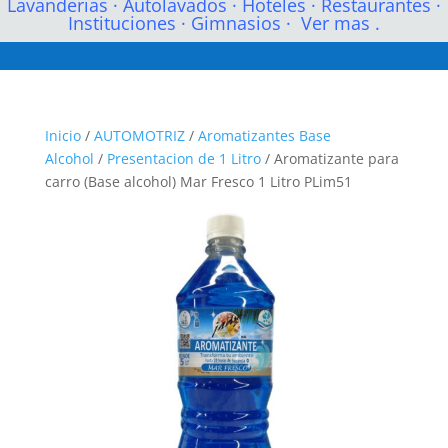
Lavanderias
·
Autolavados
·
Hoteles
·
Restaurantes
·
Instituciones
·
Gimnasios
·
Ver mas .
Inicio
/
AUTOMOTRIZ
/
Aromatizantes Base
Alcohol
/
Presentacion de 1 Litro
/ Aromatizante para
carro (Base alcohol) Mar Fresco 1 Litro PLim51