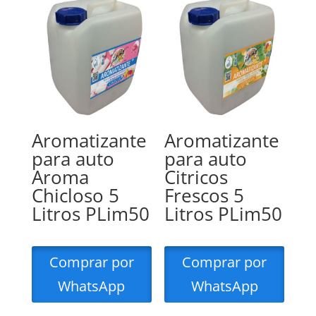
Aromatizante
Aromatizante
para auto
para auto
Aroma
Citricos
Chicloso 5
Frescos 5
Litros PLim50
Litros PLim50
Comprar por
Comprar por
WhatsApp
WhatsApp