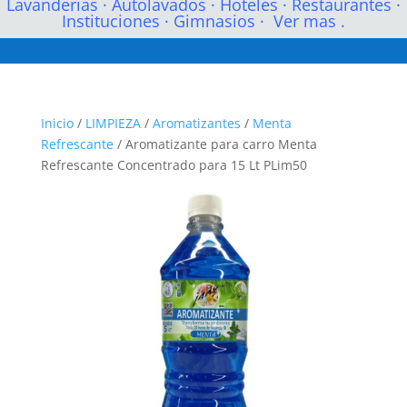
Lavanderias
·
Autolavados
·
Hoteles
·
Restaurantes
·
Instituciones
·
Gimnasios
·
Ver mas .
Inicio
/
LIMPIEZA
/
Aromatizantes
/
Menta
Refrescante
/ Aromatizante para carro Menta
Refrescante Concentrado para 15 Lt PLim50