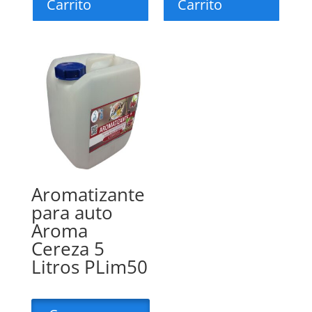
Carrito
Carrito
Aromatizante
para auto
Aroma
Cereza 5
Litros PLim50