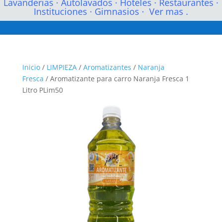
Lavanderias
·
Autolavados
·
Hoteles
·
Restaurantes
·
Instituciones
·
Gimnasios
·
Ver mas .
Inicio
/
LIMPIEZA
/
Aromatizantes
/
Naranja
Fresca
/ Aromatizante para carro Naranja Fresca 1
Litro PLim50