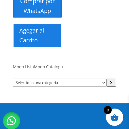
Comprar por
WhatsApp
Agegar al
Carrito
Modo Lista
Modo Catalogo
Selecciona
una
categoría
0