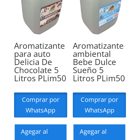
Aromatizante
Aromatizante
para auto
ambiental
Delicia De
Bebe Dulce
Chocolate 5
Sueño 5
Litros PLim50
Litros PLim50
Comprar por
Comprar por
WhatsApp
WhatsApp
Agegar al
Agegar al