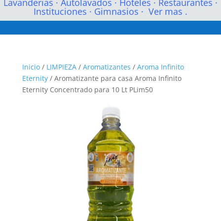
Lavanderias
·
Autolavados
·
Hoteles
·
Restaurantes
·
Instituciones
·
Gimnasios
·
Ver mas .
Inicio
/
LIMPIEZA
/
Aromatizantes
/
Aroma Infinito
Eternity
/ Aromatizante para casa Aroma Infinito
Eternity Concentrado para 10 Lt PLim50