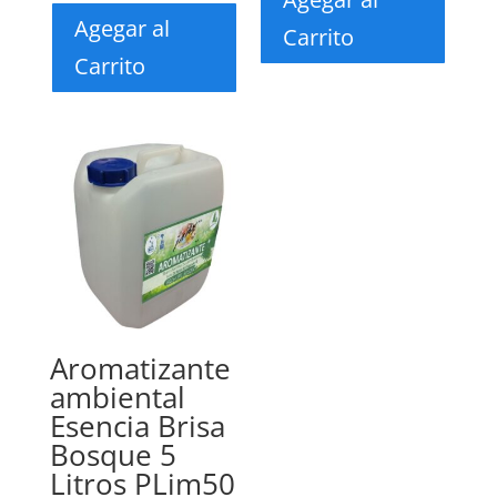
Agegar al
Carrito
Carrito
Aromatizante
ambiental
Esencia Brisa
Bosque 5
Litros PLim50