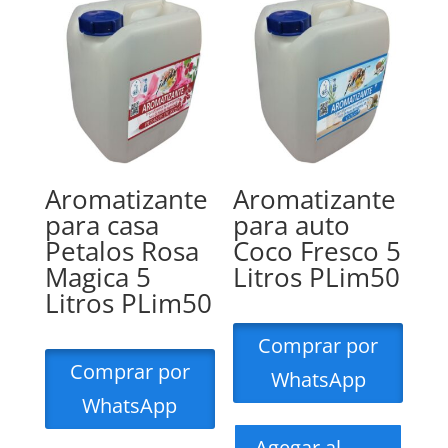
Aromatizante
Aromatizante
para casa
para auto
Petalos Rosa
Coco Fresco 5
Magica 5
Litros PLim50
Litros PLim50
Comprar por
Comprar por
WhatsApp
WhatsApp
Agegar al