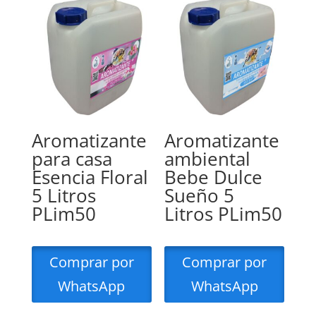
Aromatizante
Aromatizante
para casa
ambiental
Esencia Floral
Bebe Dulce
5 Litros
Sueño 5
PLim50
Litros PLim50
Comprar por
Comprar por
WhatsApp
WhatsApp