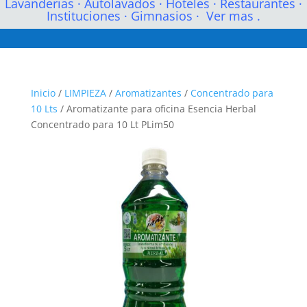
Lavanderias
·
Autolavados
·
Hoteles
·
Restaurantes
·
Instituciones
·
Gimnasios
·
Ver mas .
Inicio
/
LIMPIEZA
/
Aromatizantes
/
Concentrado para
10 Lts
/ Aromatizante para oficina Esencia Herbal
Concentrado para 10 Lt PLim50