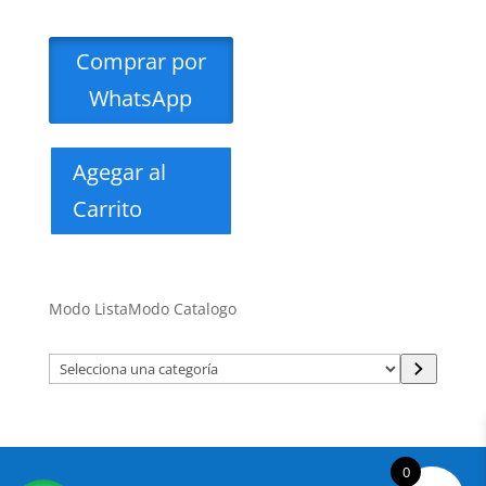
Comprar por
WhatsApp
Agegar al
Carrito
Modo Lista
Modo Catalogo
Selecciona
una
categoría
0