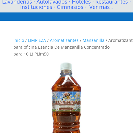
Lavanderias
·
Autolavados
·
Hoteles
·
Restaurantes
·
Instituciones
·
Gimnasios
·
Ver mas .
Inicio
/
LIMPIEZA
/
Aromatizantes
/
Manzanilla
/ Aromatizant
para oficina Esencia De Manzanilla Concentrado
para 10 Lt PLim50