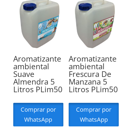
Aromatizante
Aromatizante
ambiental
ambiental
Suave
Frescura De
Almendra 5
Manzana 5
Litros PLim50
Litros PLim50
Comprar por
Comprar por
WhatsApp
WhatsApp