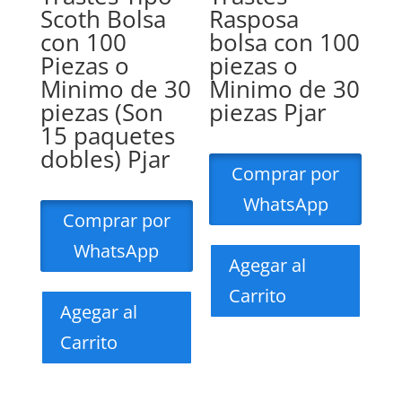
Scoth Bolsa
Rasposa
con 100
bolsa con 100
Piezas o
piezas o
Minimo de 30
Minimo de 30
piezas (Son
piezas Pjar
15 paquetes
dobles) Pjar
Comprar por
WhatsApp
Comprar por
WhatsApp
Agegar al
Carrito
Agegar al
Carrito