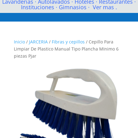
Lavanderias
·
Autolavados
·
Hoteles
·
Restaurantes
·
Instituciones
·
Gimnasios
·
Ver mas .
Inicio
/
JARCERIA
/
Fibras y cepillos
/ Cepillo Para
Limpiar De Plastico Manual Tipo Plancha MInimo 6
piezas Pjar