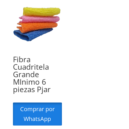
Fibra
Cuadritela
Grande
MInimo 6
piezas Pjar
Comprar por
WhatsApp