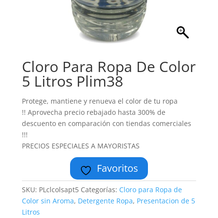
Cloro Para Ropa De Color
5 Litros Plim38
Protege, mantiene y renueva el color de tu ropa
!! Aprovecha precio rebajado hasta 300% de
descuento en comparación con tiendas comerciales
!!!
PRECIOS ESPECIALES A MAYORISTAS
Favoritos
SKU:
PLclcolsapt5
Categorías:
Cloro para Ropa de
Color sin Aroma
,
Detergente Ropa
,
Presentacion de 5
Litros