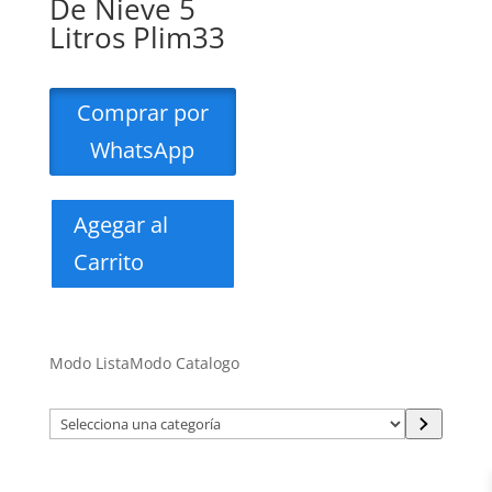
De Nieve 5
Litros Plim33
Comprar por
WhatsApp
Agegar al
Carrito
Modo Lista
Modo Catalogo
Selecciona
una
categoría