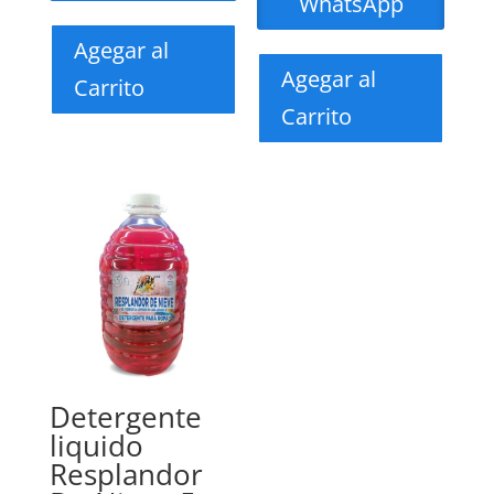
WhatsApp
Agegar al
Agegar al
Carrito
Carrito
Detergente
liquido
Resplandor