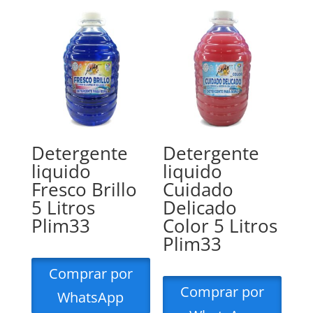
Detergente
Detergente
liquido
liquido
Fresco Brillo
Cuidado
5 Litros
Delicado
Plim33
Color 5 Litros
Plim33
Comprar por
Comprar por
WhatsApp