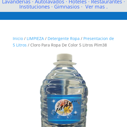
Lavanderias
·
Autolavados
·
Hoteles
·
Restaurantes
·
Instituciones
·
Gimnasios
·
Ver mas .
Inicio
/
LIMPIEZA
/
Detergente Ropa
/
Presentacion de
5 Litros
/ Cloro Para Ropa De Color 5 Litros Plim38