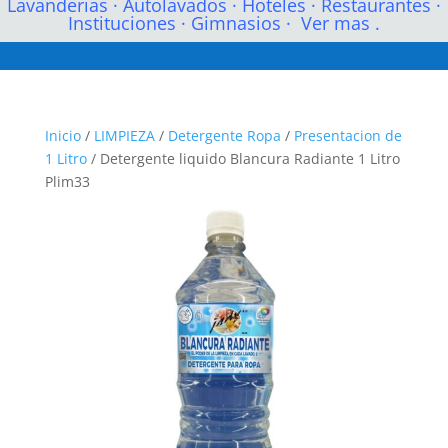
Lavanderias
·
Autolavados
·
Hoteles
·
Restaurantes
·
Instituciones
·
Gimnasios
·
Ver mas .
Inicio
/
LIMPIEZA
/
Detergente Ropa
/
Presentacion de
1 Litro
/ Detergente liquido Blancura Radiante 1 Litro
Plim33