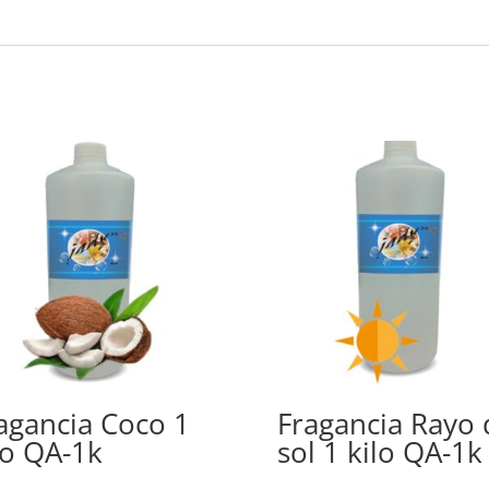
agancia Coco 1
Fragancia Rayo 
lo QA-1k
sol 1 kilo QA-1k