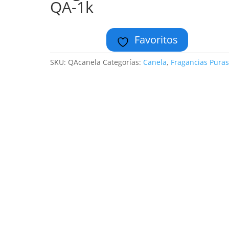
QA-1k
Favoritos
SKU:
QAcanela
Categorías:
Canela
,
Fragancias Pura