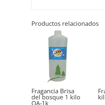
Productos relacionados
Fragancia Brisa
Fr
del bosque 1 kilo
ki
QA-1k