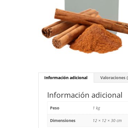
Información adicional
Valoraciones (
Información adicional
Peso
1 kg
Dimensiones
12 × 12 × 30 cm