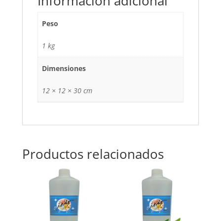
Información adicional
Peso
1 kg
Dimensiones
12 × 12 × 30 cm
Productos relacionados