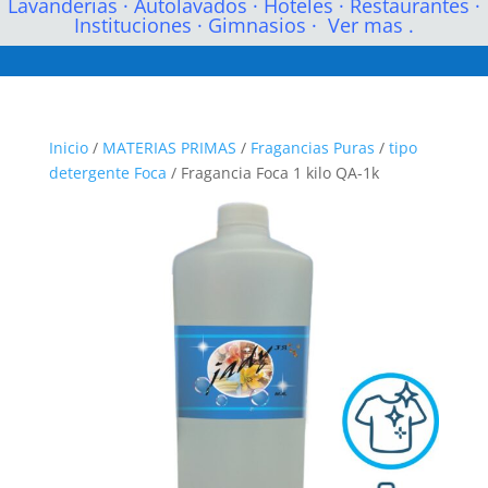
Lavanderias
·
Autolavados
·
Hoteles
·
Restaurantes
·
Instituciones
·
Gimnasios
·
Ver mas .
Inicio
/
MATERIAS PRIMAS
/
Fragancias Puras
/
tipo
detergente Foca
/ Fragancia Foca 1 kilo QA-1k