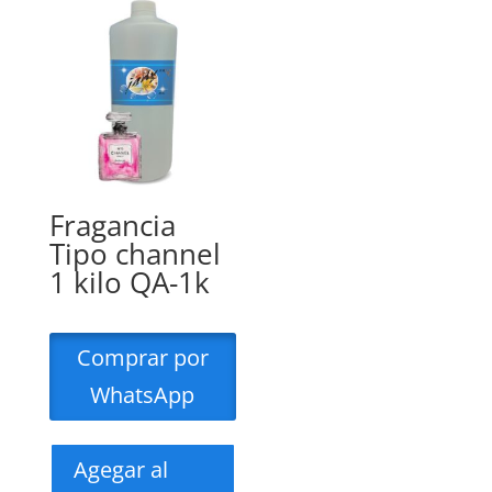
Fragancia
Tipo channel
1 kilo QA-1k
Comprar por
WhatsApp
Agegar al