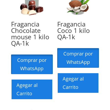
Fragancia
Fragancia
Chocolate
Coco 1 kilo
mouse 1 kilo
QA-1k
QA-1k
Comprar por
Comprar por
WhatsApp
WhatsApp
Agegar al
Agegar al
Carrito
Carrito