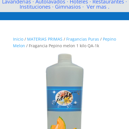
Lavanderias
·
Autolavados
·
Hoteles
·
Restaurantes
·
Instituciones
·
Gimnasios
·
Ver mas .
Inicio
/
MATERIAS PRIMAS
/
Fragancias Puras
/
Pepino
Melon
/ Fragancia Pepino melon 1 kilo QA-1k