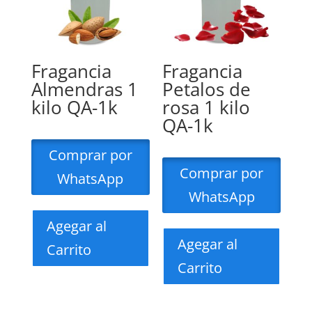
Fragancia
Fragancia
Almendras 1
Petalos de
kilo QA-1k
rosa 1 kilo
QA-1k
Comprar por
Comprar por
WhatsApp
WhatsApp
Agegar al
Agegar al
Carrito
Carrito