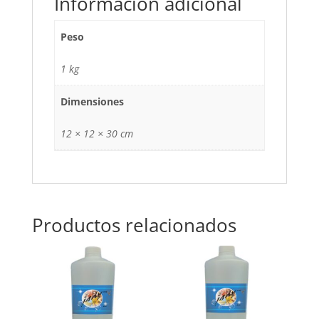
Información adicional
Peso
1 kg
Dimensiones
12 × 12 × 30 cm
Productos relacionados