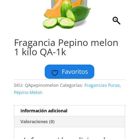
Fragancia Pepino melon
1 kilo QA-1k
Favoritos
SKU:
QApepinomelon
Categorías:
Fragancias Puras
,
Pepino Melon
Información adicional
Valoraciones (0)